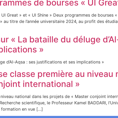
ammes de bourses « UI Great 
Great » et « UI Shine » Deux programmes de bourses « UI 
au titre de l’année universitaire 2024, au profit des étudia
ur « La bataille du déluge d’A
plications »
luge d’Al-Aqsa : ses justifications et ses implications »
 se classe première au niveau 
joint international »
 niveau national dans les projets de « Master conjoint in
 Recherche scientifique, le Professeur Kamel BADDARI, l’Un
a formation en vue […]