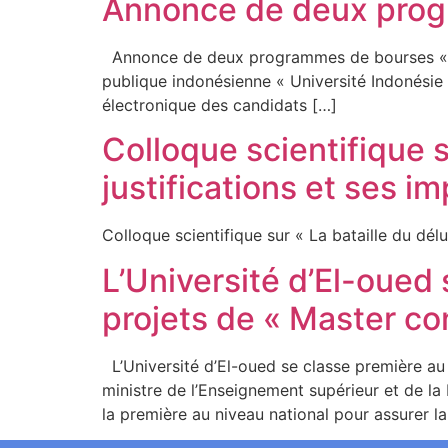
Annonce de deux progr
Annonce de deux programmes de bourses « UI 
publique indonésienne « Université Indonésie » 
électronique des candidats […]
Colloque scientifique s
justifications et ses im
Colloque scientifique sur « La bataille du dé
L’Université d’El-oued
projets de « Master con
L’Université d’El-oued se classe première au
ministre de l’Enseignement supérieur et de la
la première au niveau national pour assurer l