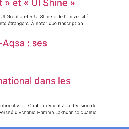
» et « UI Shine »
Great » et « UI Shine » de l’Université
nts étrangers. À noter que l’inscription
l-Aqsa : ses
national dans les
ternational » Conformément à la décision du
iversité d’Echahid Hamma Lakhdar se qualifie