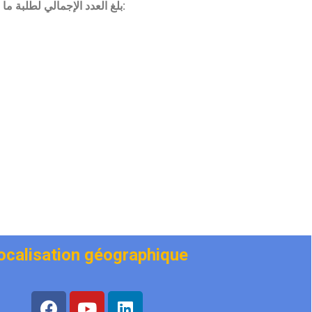
بلغ العدد الإجمالي لطلبة ما بعد التدرج 1072 موزعين كالتالي:
ocalisation géographique