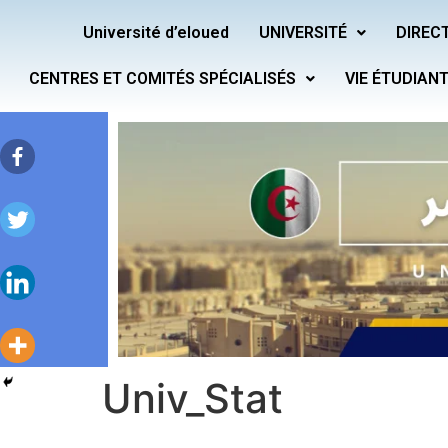
Université d’eloued
UNIVERSITÉ
DIRECT
CENTRES ET COMITÉS SPÉCIALISÉS
VIE ÉTUDIAN
Univ_Stat