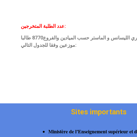
عدد الطلبة المتخرجين:
بلغ عدد المتخرجين في طوري الليسانس و الماستر حسب الميادين والفروع8770 طالبا
موزعين وفقا للجدول التالي:
Sites importants
Ministère de l’Enseignement supérieur et d