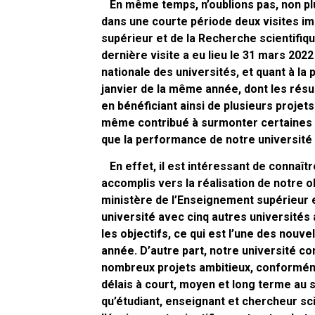
En même temps, n’oublions pas, non plus
dans une courte période deux visites i
supérieur et de la Recherche scientifiq
dernière visite a eu lieu le 31 mars 202
nationale des universités, et quant à la 
janvier de la même année, dont les résul
en bénéficiant ainsi de plusieurs projets
même contribué à surmonter certaines di
que la performance de notre université 
En effet, il est intéressant de connaît
accomplis vers la réalisation de notre o
ministère de l’Enseignement supérieur e
université avec cinq autres universités
les objectifs, ce qui est l’une des nou
année. D’autre part, notre université co
nombreux projets ambitieux, conforméme
délais à court, moyen et long terme au s
qu’étudiant, enseignant et chercheur sci