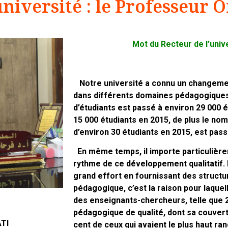
université : le Professeu
Mot du Recteur de l’uni
Notre université a connu un changeme
dans différents domaines pédagogiques 
d’étudiants est passé à environ 29 000 é
15 000 étudiants en 2015, de plus le nom
d’environ 30 étudiants en 2015, est pass
En même temps, il importe particulièrem
rythme de ce développement qualitatif. D
grand effort en fournissant des struct
pédagogique, c’est la raison pour laquel
des enseignants-chercheurs, telle que 
pédagogique de qualité, dont sa couvert
TI
cent de ceux qui avaient le plus haut r