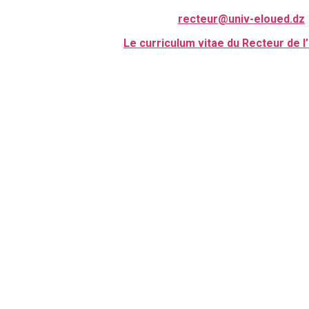
recteur@univ-eloued.dz
Le curriculum vitae du Recteur de l