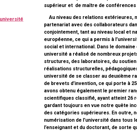
supérieur et de maître de conférences 
Au niveau des relations extérieures, n
’université
partenariat avec des collaborateurs d
conjointement, tant au niveau local et na
européenne, ce qui a permis à l’univer
social et international. Dans le domain
université a réalisé de nombreux projet
structures, des laboratoires, du soutien
réalisations structurelles, pédagogique
université de se classer au deuxième ra
de brevets d’invention, ce qui porte à 2
avons obtenu également le premier ran
scientifiques classifié, ayant atteint 26 
gardant toujours en vue notre quête in
des catégories supérieures. En outre, 
numérisation de l’université dans tous l
l’enseignant et du doctorant, de sorte qu