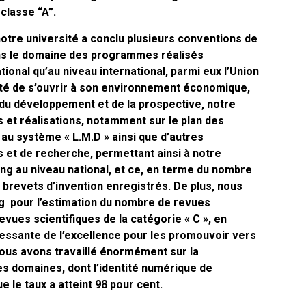
classe “A”.
otre université a conclu plusieurs conventions de
ans le domaine des programmes réalisés
tional qu’au niveau international, parmi eux l’Union
sité de s’ouvrir à son environnement économique,
e du développement et de la prospective, notre
s et réalisations, notamment sur le plan des
 au système « L.M.D » ainsi que d’autres
s et de recherche, permettant ainsi à notre
ng au niveau national, et ce, en terme du nombre
5 brevets d’invention enregistrés. De plus, nous
g pour l’estimation du nombre de revues
revues scientifiques de la catégorie « C », en
cessante de l’excellence pour les promouvoir vers
nous avons travaillé énormément sur la
es domaines, dont l’identité numérique de
e le taux a atteint 98 pour cent.