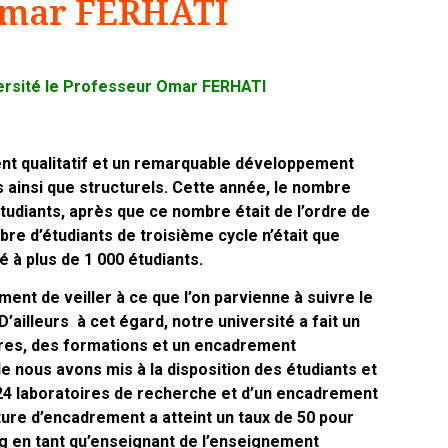
r Omar FERHATI
versité le Professeur Omar FERHATI
nt qualitatif et un remarquable développement
ainsi que structurels. Cette année, le nombre
tudiants, après que ce nombre était de l’ordre de
bre d’étudiants de troisième cycle n’était que
é à plus de 1 000 étudiants.
ent de veiller à ce que l’on parvienne à suivre le
’ailleurs à cet égard, notre université a fait un
ures, des formations et un encadrement
le nous avons mis à la disposition des étudiants et
24 laboratoires de recherche et d’un encadrement
ure d’encadrement a atteint un taux de 50 pour
ang en tant qu’enseignant de l’enseignement