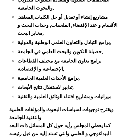
والبحوث الجامعية,
مشاريع إنشاء أو تعديل أو حل الكليات,المعاهد,
الأقسام و عند اﻹقتضاء, الملحقات, وحدات البحث و
مخابر البحث,
برامج التبادل والتعاون العلمي الوطنية والدولية,
حصيلة التكوين والبحث العلمي في الجامعة,
برامج تعاون الجامعة مع مختلف القطاعات
الإجتماعية و الإقتصادية,
برامج الأحداث العلمية الجامعية,
تدابير لاستغلال نتائج الأبحاث,
ميزانيات ومشاريع اقتناء الوثائق العلمية والتقنية.
ويقترح توجيهات لسياسات البحوث والمؤلفات العلمية
والتقنية للجامعة.
كما يعطي المجلس رأيه حول كل المسائل ذات البعد
البيداغوجي و العلمي والتي تسند إليه من قبل رئيسه.