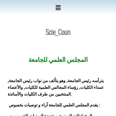
Scie_Coun
المجلس العلمي للجامعة
يترأسه رئيس الجامعة, وهو يتألف من نواب رئيس الجامعة,
عمداء الكليات, رؤساء المجالس العلمية للكليات, والأعضاء
المنتخبين من طرف الكليات والأساتذة.
يقدم المجلس العلمي للجامعة آراء و توصيات بخصوص :
المخططات السنوية ومتعددة السنوات للتدريب