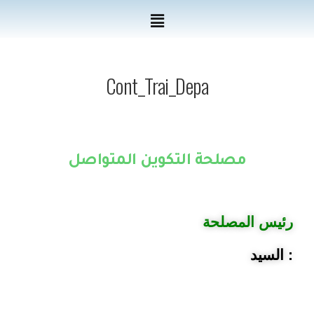
Cont_Trai_Depa
مصلحة التكوين المتواصل
رئيس المصلحة
السيد :