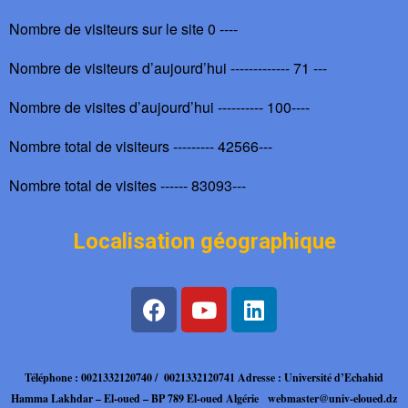
Nombre de visiteurs sur le site 0 ----
Nombre de visiteurs d’aujourd’hui ------------- 71 ---
Nombre de visites d’aujourd’hui ---------- 100----
Nombre total de visiteurs --------- 42566---
Nombre total de visites ------ 83093---
Localisation géographique
Téléphone : 0021332120740 / 0021332120741
Adresse : Université d’Echahid
Hamma Lakhdar – El-oued – BP 789 El-oued Algérie
webmaster@univ-eloued.dz