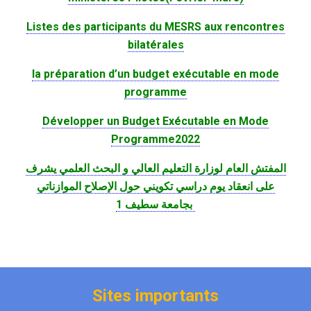
Listes des participants du MESRS aux rencontres
bilatérales
la préparation d’un budget exécutable en mode
programme
Développer un Budget Exécutable en Mode
Programme2022
المفتش العام لوزارة التعليم العالي و البحث العلمي يشرف
على انعقاد يوم دراسي تكويني حول الإصلاح الموازناتي
بجامعة سطيف 1
Sites importants