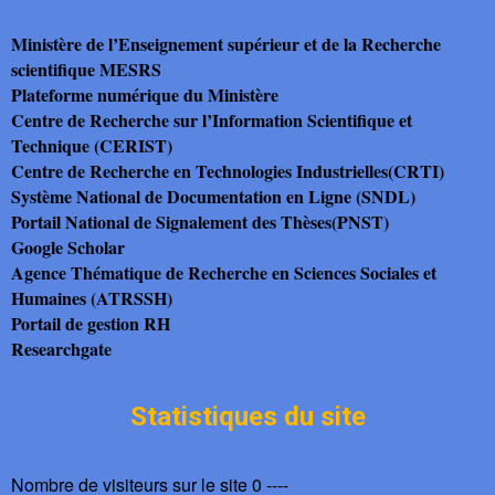
Ministère de l’Enseignement supérieur et de la Recherche
scientifique MESRS
Plateforme numérique du Ministère
Centre de Recherche sur l’Information Scientifique et
Technique (CERIST)
Centre de Recherche en Technologies Industrielles(CRTI)
Système National de Documentation en Ligne (SNDL)
Portail National de Signalement des Thèses(PNST)
Google Scholar
Agence Thématique de Recherche en Sciences Sociales et
Humaines (ATRSSH)
Portail de gestion RH
Researchgate
Statistiques du site
Nombre de visiteurs sur le site 0 ----