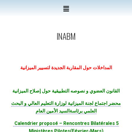
INABM
المداخلات حول المقاربة الجديدة لتسيير الميزانية
القانون العضوي و نصوصه التطبيقية حول إصلاح الميزانية
محضر اجتماع لجنة الميزانية لوزارة التعليم العالي و البحث
العلمي برئاسةالسيد الأمين العام
Calendrier proposé – Rencontres Bilatérales 5
Ministères Pilotes(Février-Mars)