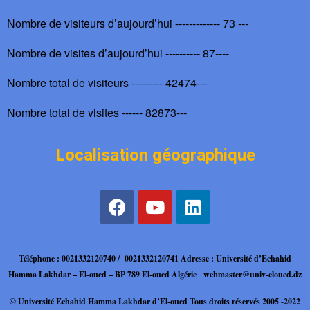
Nombre de visiteurs d’aujourd’hui ------------- 73 ---
Nombre de visites d’aujourd’hui ---------- 87----
Nombre total de visiteurs --------- 42474---
Nombre total de visites ------ 82873---
Localisation géographique
Téléphone : 0021332120740 / 0021332120741
Adresse : Université d’Echahid
Hamma Lakhdar – El-oued – BP 789 El-oued Algérie
webmaster@univ-eloued.dz
© Université Echahid Hamma
Lakhdar d’El-oued Tous droits réservés 2005 -2022