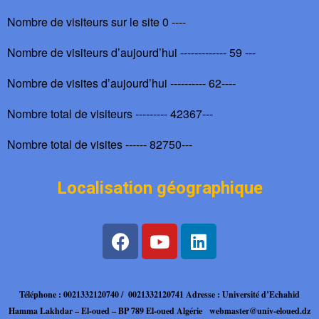
Nombre de visiteurs sur le site 0 ----
Nombre de visiteurs d’aujourd’hui ------------- 59 ---
Nombre de visites d’aujourd’hui ---------- 62----
Nombre total de visiteurs --------- 42367---
Nombre total de visites ------ 82750---
Localisation géographique
Téléphone : 0021332120740 / 0021332120741
Adresse : Université d’Echahid
Hamma Lakhdar – El-oued – BP 789 El-oued Algérie
webmaster@univ-eloued.dz