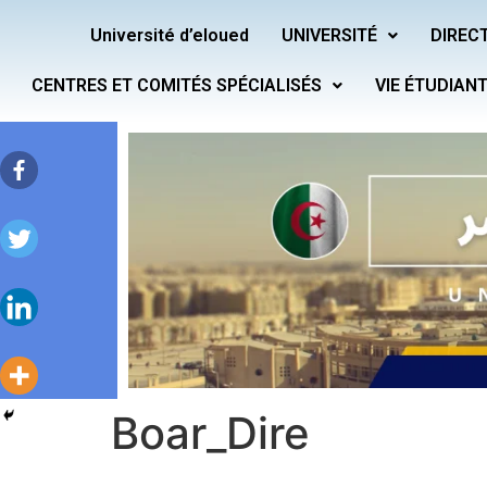
Université d’eloued
UNIVERSITÉ
DIRECT
CENTRES ET COMITÉS SPÉCIALISÉS
VIE ÉTUDIAN
Boar_Dire