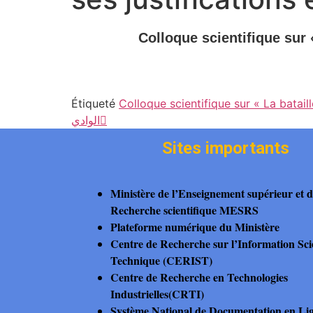
Colloque scientifique sur 
Étiqueté
Colloque scientifique sur « La bataill
الوادي

Sites importants
Ministère de l’Enseignement supérieur et d
Recherche scientifique MESRS
Plateforme numérique du Ministère
Centre de Recherche sur l’Information Scie
Technique (CERIST)
Centre de Recherche en Technologies
Industrielles(CRTI)
Système National de Documentation en L