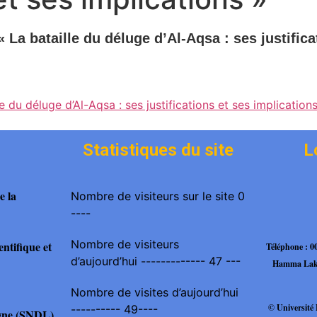
« La bataille du déluge d’Al-Aqsa : ses justifica
e du déluge d’Al-Aqsa : ses justifications et ses implication
Statistiques du site
L
e la
Nombre de visiteurs sur le site 0
----
Nombre de visiteurs
ntifique et
Téléphone : 
d’aujourd’hui ------------- 47 ---
Hamma Lakh
Nombre de visites d’aujourd’hui
© Universit
---------- 49----
igne (SNDL)