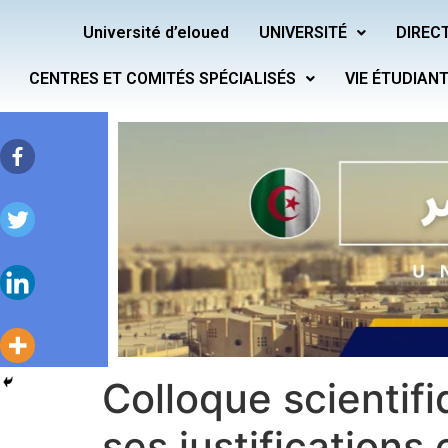
Université d’eloued
UNIVERSITÉ
DIRECT
CENTRES ET COMITÉS SPÉCIALISÉS
VIE ÉTUDIAN
Colloque scientifi
ses justifications 