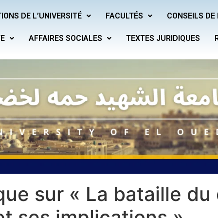
IONS DE L’UNIVERSITÉ
FACULTÉS
CONSEILS DE 
TE
AFFAIRES SOCIALES
TEXTES JURIDIQUES
que sur « La bataille du
et ses implications »