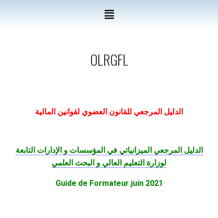
OLRGFL
الدليل المرجعي للقانون العضوي لقوانين المالية
الدليل المرجعي الميزانياتي في المؤسسات و الإدارات التابعة
لوزارة التعليم العالي و البحث العلمي
Guide de Formateur juin 2021