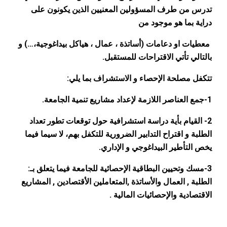
تدرس من طرف المسؤولين المعنيين الذين يكونون على
دراية بما هو موجود من
معطيات او دعامات (أساتذة ، عمال ، هياكل بيداغوجية،…) و
بالتالي تأتي الاقتراحات للمستقبل
.
تتكفل مصلحة الإحصاء و الاستشراف بما يلي:
1-جمع العناصر اللازمة لإعداد مشاريع تنمية الجامعة.
2- القيام بأية دراسة استشرافية حول توقعات تطور تعداد
الطلبة و اقتراح التدابير الضرورية للتكفل بهم، لا سيما فيما
يخص
التأطير البيداغوجي و الإداري.
3-مسك وتحيين البطاقية الإحصائية للجامعة فيما يتعلق بـ:
الطلبة , العمال والأساتذة ,المتعاملين الأقتصادين , المشاريع
الاقتصادية والإحصائيات المالية .