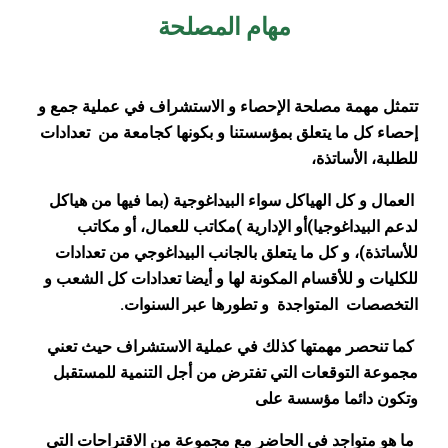
مهام المصلحة
تتمثل مهمة مصلحة الإحصاء و الاستشراف في عملية جمع و
إحصاء كل ما يتعلق بمؤسستنا و بكونها كجامعة من تعدادات
للطلبة، الأساتذة،
العمال و كل الهياكل سواء البيداغوجية (بما فيها من هياكل
لدعم البيداغوجيا)أو الإدارية
(
مكاتب للعمال، أو مكاتب
للأساتذة)، و كل ما يتعلق
بالجانب البيداغوجي من تعدادات
للكليات و للأقسام المكونة لها و أيضا تعدادات كل الشعب و
التخصصات المتواجدة و تطورها عبر السنوات.
كما تنحصر مهمتها كذلك في عملية الاستشراف حيث تعني
مجموعة التوقعات التي تفترض من أجل التنمية للمستقبل
وتكون دائما مؤسسة على
ما هو متواجد في الحاضر مع مجموعة من الاقتراحات التي