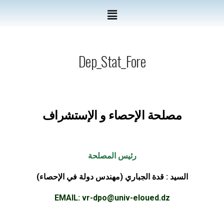
Dep_Stat_Fore
مصلحة اﻹحصاء و اﻹستشراف
رئيس المصلحة
السيد : قدة الجباري (مهندس دولة في الإحصاء)
EMAIL:
vr-dpo@
univ-eloued.dz