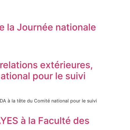
de la Journée nationale
2 octobre
relations extérieures,
tional pour le suivi
A à la tête du Comité national pour le suivi
YES à la Faculté des