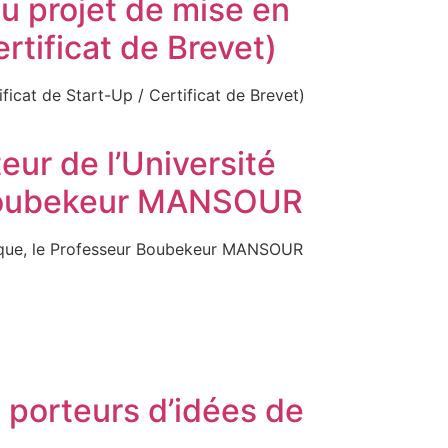
u projet de mise en
rtificat de Brevet)
rtificat de Start-Up / Certificat de Brevet)
ur de l’Université
r Boubekeur MANSOUR
entifique, le Professeur Boubekeur MANSOUR
 porteurs d’idées de