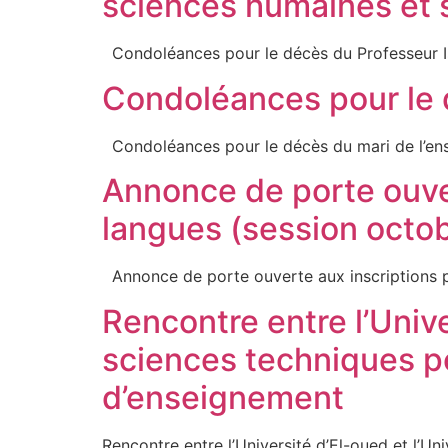
sciences humaines et 
Condoléances pour le décès du Professe
Condoléances pour le 
Condoléances pour le décès du mari 
Annonce de porte ouver
langues (session octo
Annonce de porte ouverte aux inscripti
Rencontre entre l’Unive
sciences techniques po
d’enseignement
Rencontre entre l’Université d’El-oued et l’Un