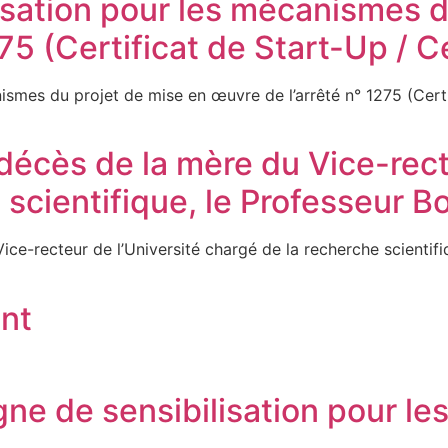
sation pour les mécanismes d
75 (Certificat de Start-Up / Ce
smes du projet de mise en œuvre de l’arrêté n° 1275 (Ce
écès de la mère du Vice-recte
e scientifique, le Professeu
Vice-recteur de l’Université chargé de la recherche sci
nt
 de sensibilisation pour les