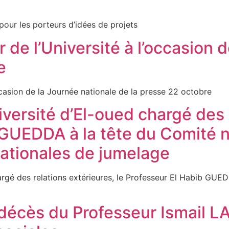
tion pour les porteurs d’idées de projets
r de l’Université à l’occasion 
e
 à l’occasion de la Journée nationale de la presse 2
iversité d’El-oued chargé des 
 GUEDDA à la tête du Comité na
nationales de jumelage
rgé des relations extérieures, le Professeur El Habib GUEDD
e jumelage
décès du Professeur Ismail LA