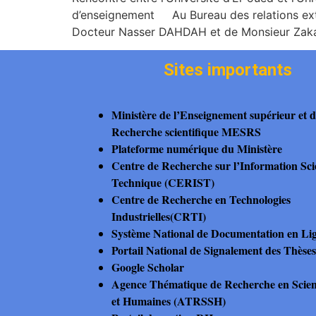
d’enseignement Au Bureau des relations ext
Docteur Nasser DAHDAH et de Monsieur Zakar
Sites importants
Ministère de l’Enseignement supérieur et d
Recherche scientifique MESRS
Plateforme numérique du Ministère
Centre de Recherche sur l’Information Scie
Technique (CERIST)
Centre de Recherche en Technologies
Industrielles(CRTI)
Système National de Documentation en L
Portail National de Signalement des Thès
Google Scholar
Agence Thématique de Recherche en Scienc
et Humaines (ATRSSH)