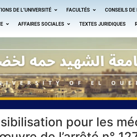
IONS DE L’UNIVERSITÉ
FACULTÉS
CONSEILS DE 
TE
AFFAIRES SOCIALES
TEXTES JURIDIQUES
ibilisation pour les m
œuvre de l’arrêté n° 127