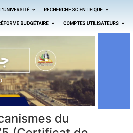
L’UNIVERSITÉ
RECHERCHE SCIENTIFIQUE
RÉFORME BUDGÉTAIRE
COMPTES UTILISATEURS
écanismes du
5 (Certificat de