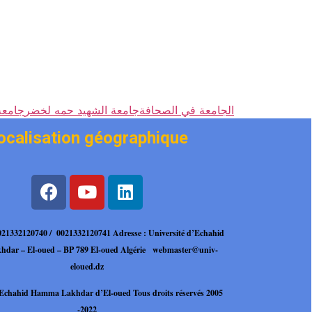
الجامعة في الصحافة
جامعة الشهيد حمه لخضر
جامعة 
ocalisation géographique
0021332120740 / 0021332120741
Adresse : Université d’Echahid
dar – El-oued – BP 789 El-oued Algérie
webmaster@univ-
eloued.dz
é Echahid Hamma
Lakhdar d’El-oued Tous droits réservés 2005
-2022