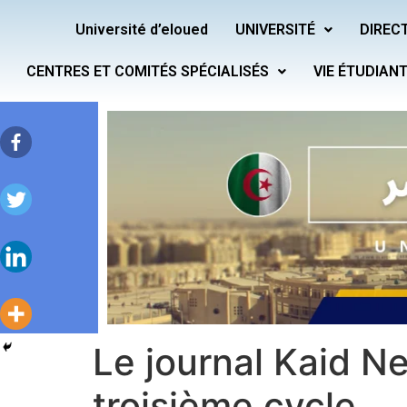
Université d’eloued
UNIVERSITÉ
DIRECT
CENTRES ET COMITÉS SPÉCIALISÉS
VIE ÉTUDIAN
Le journal Kaid N
troisième cycle