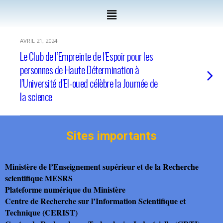
AVRIL 21, 2024
Le Club de l’Empreinte de l’Espoir pour les
personnes de Haute Détermination à
l’Université d’El-oued célèbre la Journée de
la science
Sites importants
Ministère de l’Enseignement supérieur et de la Recherche
scientifique MESRS
Plateforme numérique du Ministère
Centre de Recherche sur l’Information Scientifique et
Technique (CERIST)