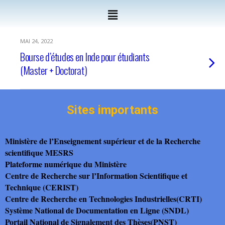
MAI 24, 2022
Bourse d’études en Inde pour étudiants
(Master + Doctorat)
Sites importants
Ministère de l’Enseignement supérieur et de la Recherche
scientifique MESRS
Plateforme numérique du Ministère
Centre de Recherche sur l’Information Scientifique et
Technique (CERIST)
Centre de Recherche en Technologies Industrielles(CRTI)
Système National de Documentation en Ligne (SNDL)
Portail National de Signalement des Thèses(PNST)